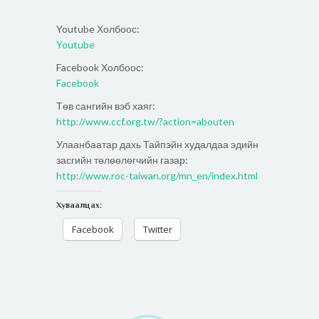
Youtube Холбоос:
Youtube
Facebook Холбоос:
Facebook
Төв сангийн вэб хаяг:
http://www.ccf.org.tw/?action=abouten
Улаанбаатар дахь Тайпэйн худалдаа эдийн
засгийн төлөөлөгчийн газар:
http://www.roc-taiwan.org/mn_en/index.html
Хуваалцах:
Facebook
Twitter