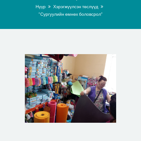
Нүүр
Хэрэгжүүлсэн төслүүд
“Сургуулийн өмнөх боловсрол”